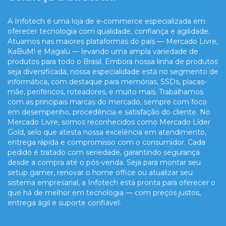
A Infotech é uma loja de e-commerce especializada em
oferecer tecnologia com qualidade, confiança e agilidade.
Atuamos nas maiores plataformas do país — Mercado Livre,
KaBuM! e Magalu — levando uma ampla variedade de
produtos para todo o Brasil. Embora nossa linha de produtos
seja diversificada, nossa especialidade está no segmento de
informática, com destaque para memórias, SSDs, placas-
mãe, periféricos, roteadores, e muito mais. Trabalhamos
com as principais marcas do mercado, sempre com foco
em desempenho, procedência e satisfação do cliente. No
Mercado Livre, somos reconhecidos como Mercado Líder
Gold, selo que atesta nossa excelência em atendimento,
entrega rápida e compromisso com o consumidor. Cada
pedido é tratado com seriedade, garantindo segurança
desde a compra até o pós-venda. Seja para montar seu
setup gamer, renovar o home office ou atualizar seu
sistema empresarial, a Infotech está pronta para oferecer o
que há de melhor em tecnologia — com preços justos,
entrega ágil e suporte confiável.