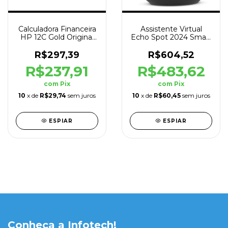
Calculadora Financeira
Assistente Virtual
HP 12C Gold Original
Echo Spot 2024 Smart
+130 Funcoes
Alarm Clock Preto
R$297,39
R$604,52
R$237,91
R$483,62
com
Pix
com
Pix
10
x de
R$29,74
sem juros
10
x de
R$60,45
sem juros
ESPIAR
ESPIAR
Conheça a Infotech!