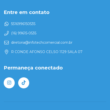
Entre em contato
5516996150535
(16) 99615-0535
diretoria@infotechcomercial.com.br
R CONDE AFONSO CELSO 1129 SALA 07
Permaneça conectado