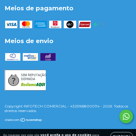
Meios de pagamento
Meios de envio
SEM REPUTAÇÃO
DEFINIDA
Copyright INFOTECH COMERCIAL - 43251668000114 - 2026. Todos os
direitos reservados.
Ao navegar por este site
você aceita o uso de cookies
para