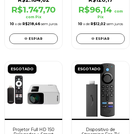
R$1.747,70
R$96,14
com
com
Pix
Pix
10
x de
R$218,46
sem juros
10
x de
R$12,02
sem juros
ESPIAR
ESPIAR
ESGOTADO
ESGOTADO
Projetor Full HD 150
Dispositivo de