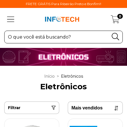
FRETE GRÁTIS Para Ribeirão Preto e Bonfim!!
0
Início
>
Eletrônicos
Eletrônicos
Filtrar