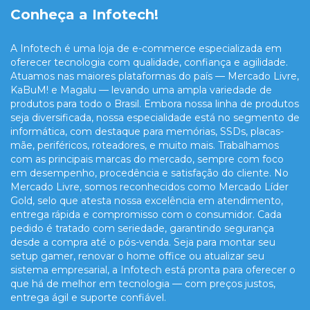
Conheça a Infotech!
A Infotech é uma loja de e-commerce especializada em
oferecer tecnologia com qualidade, confiança e agilidade.
Atuamos nas maiores plataformas do país — Mercado Livre,
KaBuM! e Magalu — levando uma ampla variedade de
produtos para todo o Brasil. Embora nossa linha de produtos
seja diversificada, nossa especialidade está no segmento de
informática, com destaque para memórias, SSDs, placas-
mãe, periféricos, roteadores, e muito mais. Trabalhamos
com as principais marcas do mercado, sempre com foco
em desempenho, procedência e satisfação do cliente. No
Mercado Livre, somos reconhecidos como Mercado Líder
Gold, selo que atesta nossa excelência em atendimento,
entrega rápida e compromisso com o consumidor. Cada
pedido é tratado com seriedade, garantindo segurança
desde a compra até o pós-venda. Seja para montar seu
setup gamer, renovar o home office ou atualizar seu
sistema empresarial, a Infotech está pronta para oferecer o
que há de melhor em tecnologia — com preços justos,
entrega ágil e suporte confiável.