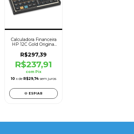
Calculadora Financeira
HP 12C Gold Original
+130 Funcoes
R$297,39
R$237,91
com
Pix
10
x de
R$29,74
sem juros
ESPIAR