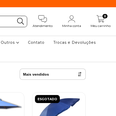
0
Atendimento
Minha conta
Meu carrinho
Outros
Contato
Trocas e Devoluções
ESGOTADO