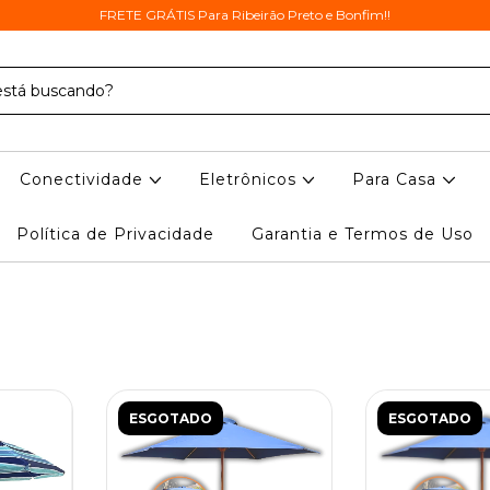
FRETE GRÁTIS Para Ribeirão Preto e Bonfim!!
Conectividade
Eletrônicos
Para Casa
Política de Privacidade
Garantia e Termos de Uso
ESGOTADO
ESGOTADO