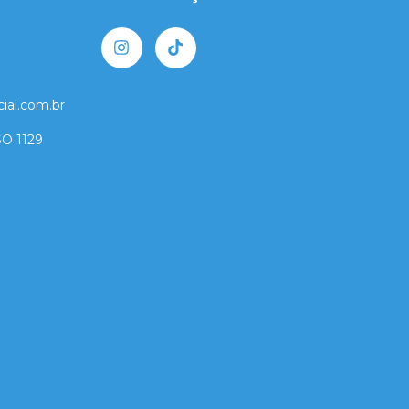
ial.com.br
O 1129