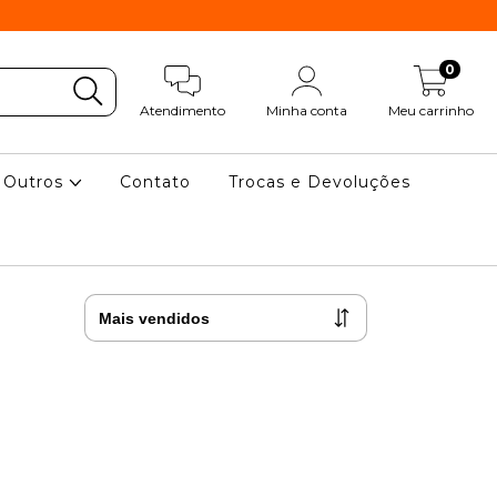
0
Atendimento
Minha conta
Meu carrinho
Outros
Contato
Trocas e Devoluções