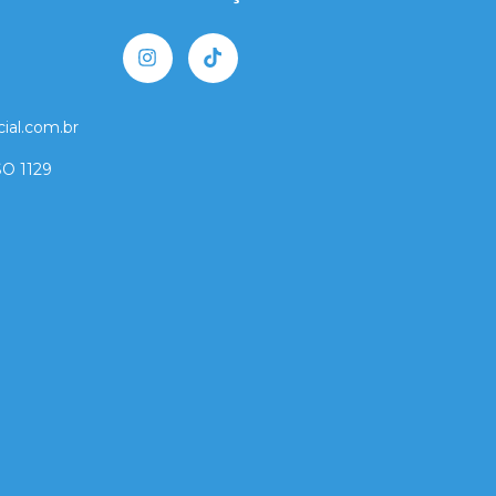
ial.com.br
O 1129