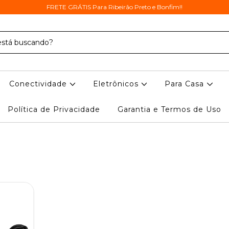
FRETE GRÁTIS Para Ribeirão Preto e Bonfim!!
Conectividade
Eletrônicos
Para Casa
Política de Privacidade
Garantia e Termos de Uso