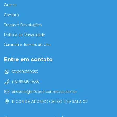
Outros
Contato
Trocas e Devoluções
Política de Privacidade
Garantia e Termos de Uso
Entre em contato
5516996150535
(16) 99615-0535
diretoria@infotechcomercial.com.br
R CONDE AFONSO CELSO 1129 SALA 07