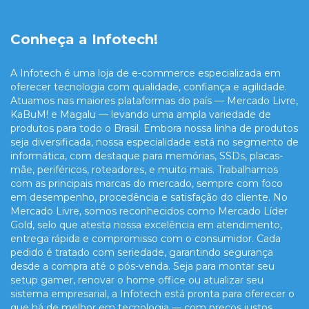
Conheça a Infotech!
A Infotech é uma loja de e-commerce especializada em
oferecer tecnologia com qualidade, confiança e agilidade.
Atuamos nas maiores plataformas do país — Mercado Livre,
KaBuM! e Magalu — levando uma ampla variedade de
produtos para todo o Brasil. Embora nossa linha de produtos
seja diversificada, nossa especialidade está no segmento de
informática, com destaque para memórias, SSDs, placas-
mãe, periféricos, roteadores, e muito mais. Trabalhamos
com as principais marcas do mercado, sempre com foco
em desempenho, procedência e satisfação do cliente. No
Mercado Livre, somos reconhecidos como Mercado Líder
Gold, selo que atesta nossa excelência em atendimento,
entrega rápida e compromisso com o consumidor. Cada
pedido é tratado com seriedade, garantindo segurança
desde a compra até o pós-venda. Seja para montar seu
setup gamer, renovar o home office ou atualizar seu
sistema empresarial, a Infotech está pronta para oferecer o
que há de melhor em tecnologia — com preços justos,