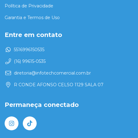
Política de Privacidade
Garantia e Termos de Uso
Entre em contato
5516996150535
(16) 99615-0535
diretoria@infotechcomercial.com.br
R CONDE AFONSO CELSO 1129 SALA 07
Permaneça conectado