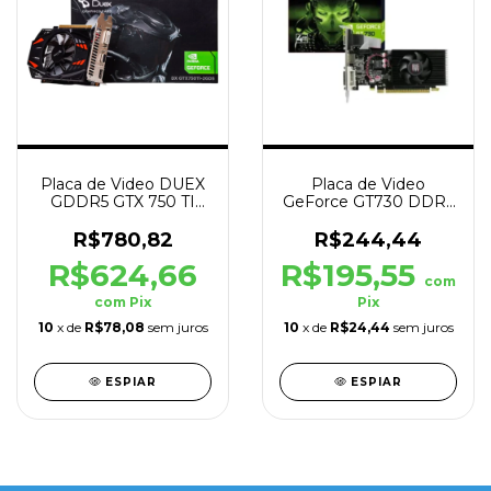
Placa de Video DUEX
Placa de Video
GDDR5 GTX 750 TI
GeForce GT730 DDR3
128bit 4gb Preto
PCIe 128bit 4gb Preto
R$780,82
R$244,44
R$624,66
R$195,55
com
com
Pix
Pix
10
x de
R$78,08
sem juros
10
x de
R$24,44
sem juros
ESPIAR
ESPIAR