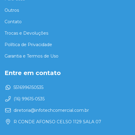
Outros
Contato
Trocas e Devoluções
Política de Privacidade
Garantia e Termos de Uso
Entre em contato
5516996150535
(16) 99615-0535
diretoria@infotechcomercial.com.br
R CONDE AFONSO CELSO 1129 SALA 07