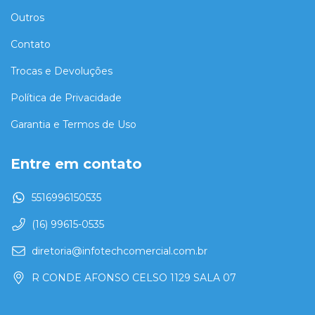
Outros
Contato
Trocas e Devoluções
Política de Privacidade
Garantia e Termos de Uso
Entre em contato
5516996150535
(16) 99615-0535
diretoria@infotechcomercial.com.br
R CONDE AFONSO CELSO 1129 SALA 07