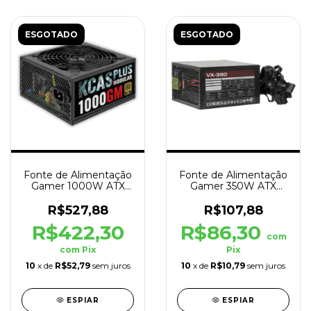
ESGOTADO
ESGOTADO
Fonte de Alimentação
Fonte de Alimentação
Gamer 1000W ATX
Gamer 350W ATX
KCAS Plus Gold Preto
Stealth Bivolt Preto
R$527,88
R$107,88
R$422,30
R$86,30
com
com
Pix
Pix
10
x de
R$52,79
sem juros
10
x de
R$10,79
sem juros
ESPIAR
ESPIAR