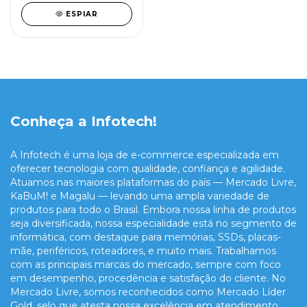
ESPIAR
Conheça a Infotech!
A Infotech é uma loja de e-commerce especializada em
oferecer tecnologia com qualidade, confiança e agilidade.
Atuamos nas maiores plataformas do país — Mercado Livre,
KaBuM! e Magalu — levando uma ampla variedade de
produtos para todo o Brasil. Embora nossa linha de produtos
seja diversificada, nossa especialidade está no segmento de
informática, com destaque para memórias, SSDs, placas-
mãe, periféricos, roteadores, e muito mais. Trabalhamos
com as principais marcas do mercado, sempre com foco
em desempenho, procedência e satisfação do cliente. No
Mercado Livre, somos reconhecidos como Mercado Líder
Gold, selo que atesta nossa excelência em atendimento,