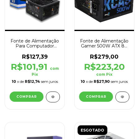
Fonte de Alimentação
Fonte de Alimentação
Para Computador
Gamer 500W ATX 80
500w ATX 24P Preto
Plus KCAS Preto
R$127,39
R$279,00
R$101,91
R$223,20
com
Pix
com
Pix
10
x de
R$12,74
sem juros
10
x de
R$27,90
sem juros
ESGOTADO